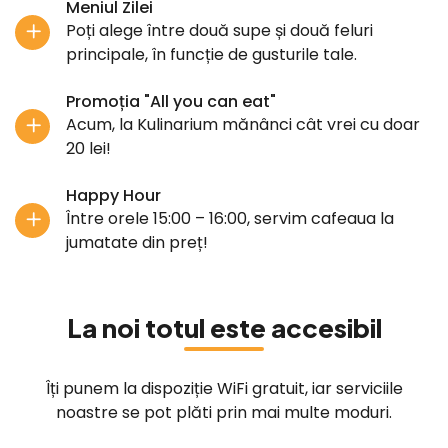
Meniul Zilei
Poți alege între două supe și două feluri
principale, în funcție de gusturile tale.
Promoția "All you can eat"
Acum, la Kulinarium mănânci cât vrei cu doar
20 lei!
Happy Hour
Între orele 15:00 – 16:00, servim cafeaua la
jumatate din preț!
La noi totul este accesibil
Îți punem la dispoziție WiFi gratuit, iar serviciile
noastre se pot plăti prin mai multe moduri.