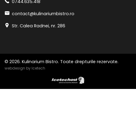
0744.635.418
contact@kulinariumbistro.ro
Str. Calea Radnei, nr. 286
© 2026. Kulinarium Bistro.
Toate drepturile rezervate.
webdesign by Icetech