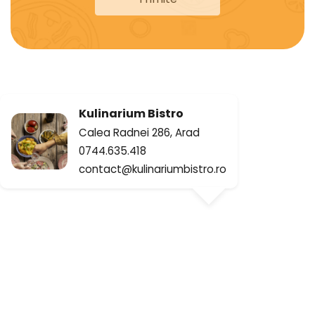
Kulinarium Bistro
Calea Radnei 286, Arad
0744.635.418
contact@kulinariumbistro.ro